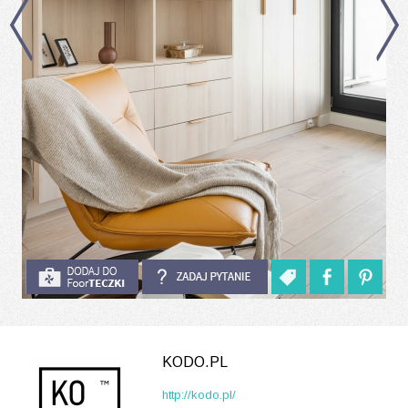
KODO.PL
http://kodo.pl/