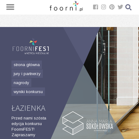
strona główna
jury i partnerzy
nagrody
wyniki konkursu
ŁAZIENKA
Przed nami szósta
edycja konkursu
FoorniFEST!
Zapraszamy