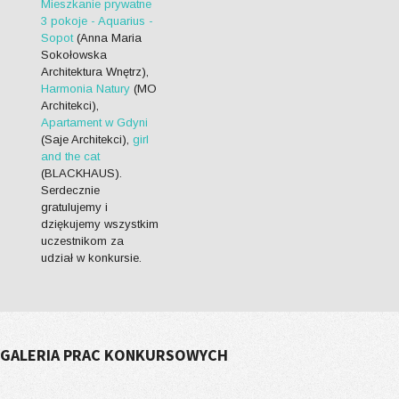
Mieszkanie prywatne
3 pokoje - Aquarius -
Sopot
(Anna Maria
Sokołowska
Architektura Wnętrz),
Harmonia Natury
(MO
Architekci),
Apartament w Gdyni
(Saje Architekci),
girl
and the cat
(BLACKHAUS).
Serdecznie
gratulujemy i
dziękujemy wszystkim
uczestnikom za
udział w konkursie.
GALERIA PRAC KONKURSOWYCH