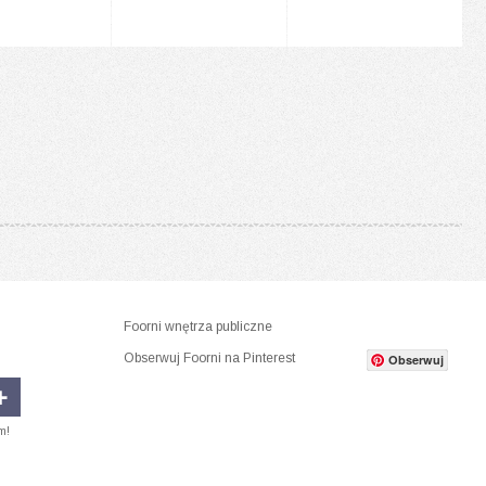
Foorni wnętrza publiczne
Obserwuj Foorni na Pinterest
Obserwuj
m!