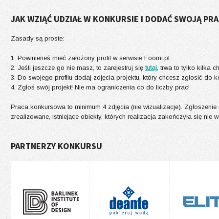
JAK WZIĄĆ UDZIAŁ W KONKURSIE I DODAĆ SWOJĄ PR
Zasady są proste:
1. Powinieneś mieć założony profil w serwisie Foorni.pl
2. Jeśli jeszcze go nie masz, to zarejestruj się
tutaj
, trwa to tylko kilka ch
3. Do swojego profilu dodaj zdjęcia projektu, który chcesz zgłosić do k
4. Zgłoś swój projekt! Nie ma ograniczenia co do liczby prac!
Praca konkursowa to minimum 4 zdjęcia (nie wizualizacje). Zgłoszenie
zrealizowane, istniejące obiekty, których realizacja zakończyła się nie w
PARTNERZY KONKURSU