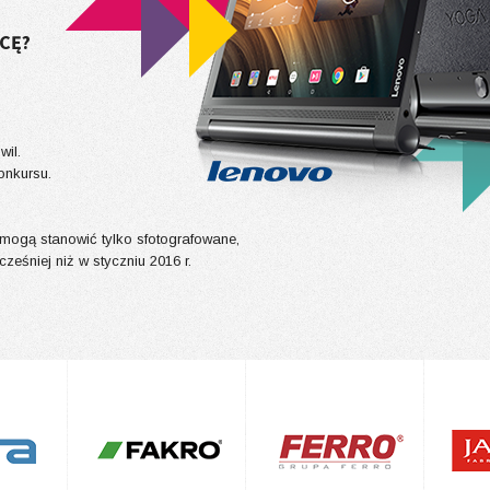
ACĘ?
wil.
onkursu.
 mogą stanowić tylko sfotografowane,
cześniej niż w styczniu 2016 r.