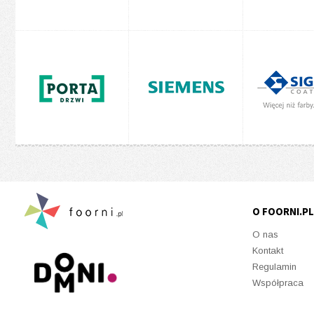
O FOORNI.PL
O nas
Kontakt
Regulamin
Współpraca