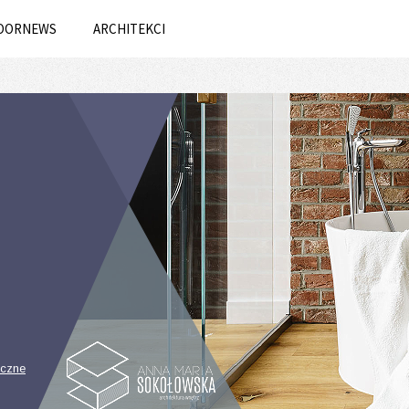
OORNEWS
ARCHITEKCI
iczne