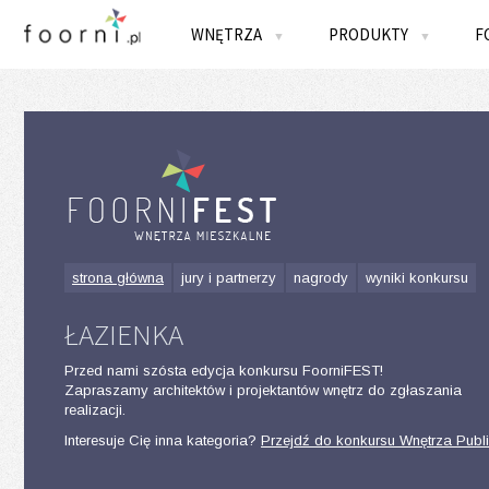
WNĘTRZA
PRODUKTY
F
▼
▼
strona główna
jury i partnerzy
nagrody
wyniki konkursu
ŁAZIENKA
Przed nami szósta edycja konkursu FoorniFEST!
Zapraszamy architektów i projektantów wnętrz do zgłaszania
realizacji.
Interesuje Cię inna kategoria?
Przejdź do konkursu Wnętrza Publ