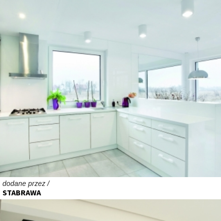
dodane przez /
STABRAWA