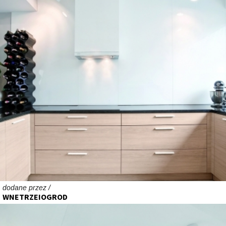
dodane przez /
WNETRZEIOGROD