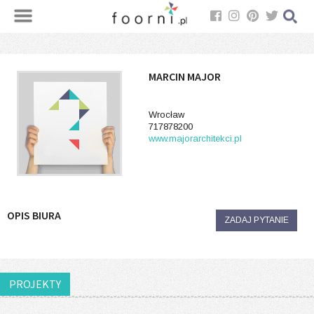
MARCIN MAJOR
Wrocław
717878200
www.majorarchitekci.pl
OPIS BIURA
ZADAJ PYTANIE
PROJEKTY