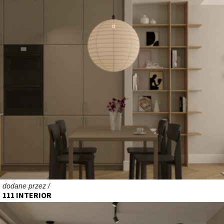
dodane przez /
111 INTERIOR