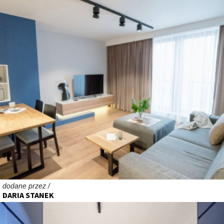
dodane przez /
DARIA STANEK