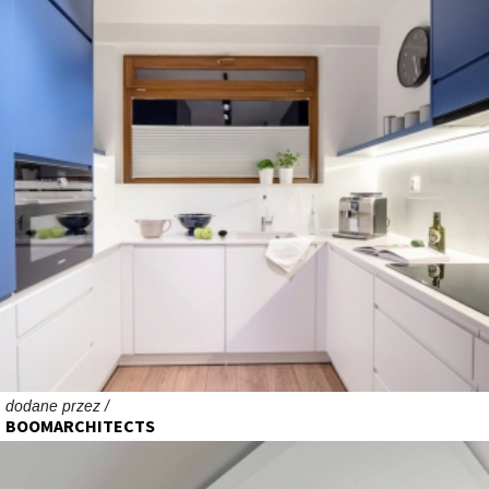
dodane przez /
BOOMARCHITECTS