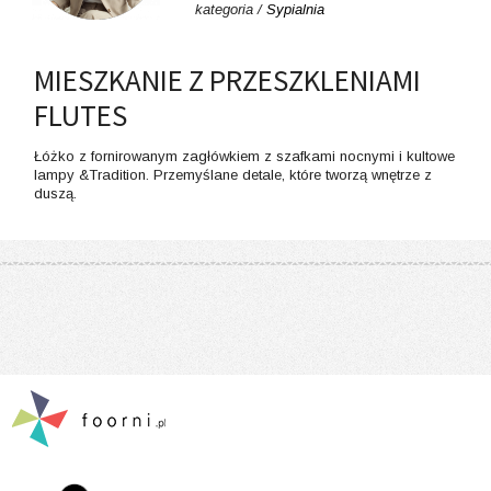
kategoria /
Sypialnia
MIESZKANIE Z PRZESZKLENIAMI
FLUTES
Łóżko z fornirowanym zagłówkiem z szafkami nocnymi i kultowe
lampy &Tradition. Przemyślane detale, które tworzą wnętrze z
duszą.