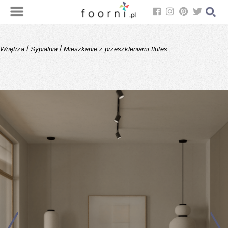
/
/
Wnętrza
Sypialnia
Mieszkanie z przeszkleniami flutes