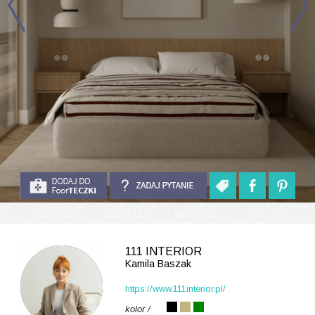
111 INTERIOR
Kamila Baszak
https://www.111interior.pl/
kolor /