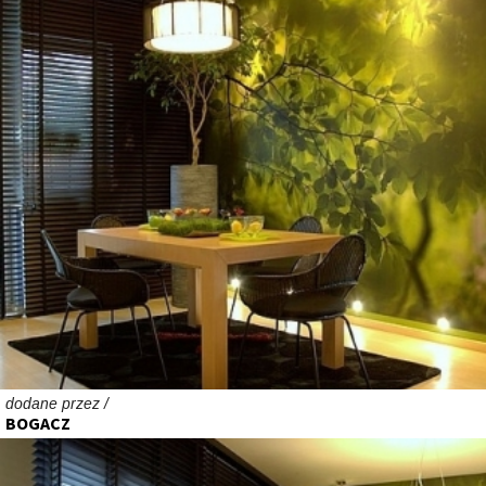
dodane przez /
BOGACZ