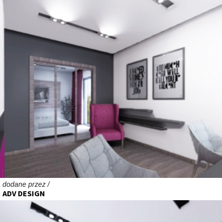
dodane przez /
ADV DESIGN