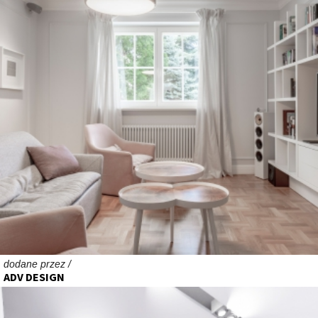
dodane przez /
ADV DESIGN