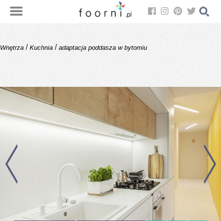
/
/
Wnętrza
Kuchnia
adaptacja poddasza w bytomiu