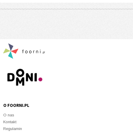
O FOORNI.PL
O nas
Kontakt
Regulamin