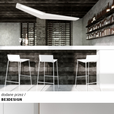
dodane przez /
BE3DESIGN