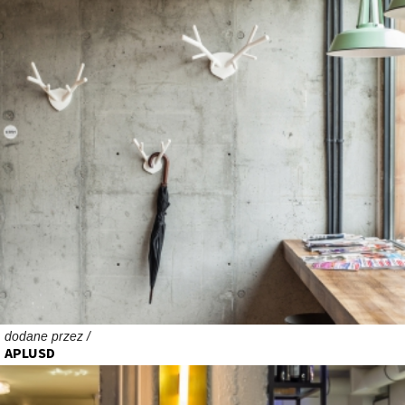
dodane przez /
APLUSD