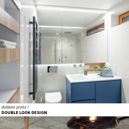
dodane przez /
DOUBLE LOOK DESIGN