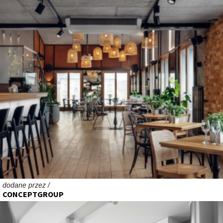
dodane przez /
CONCEPTGROUP