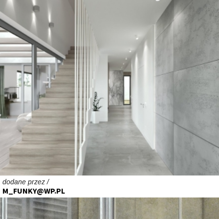
dodane przez /
M_FUNKY@WP.PL