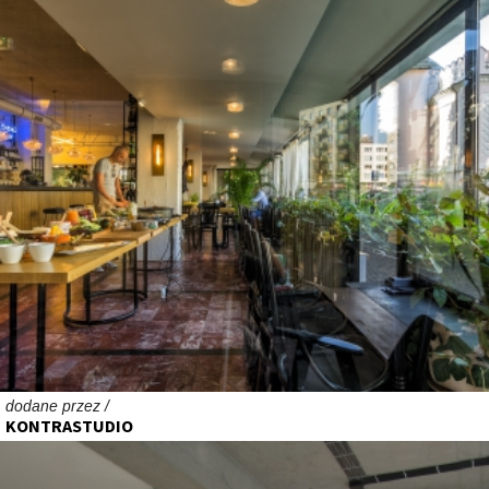
dodane przez /
KONTRASTUDIO