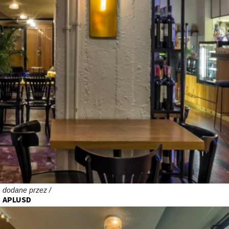
dodane przez /
APLUSD