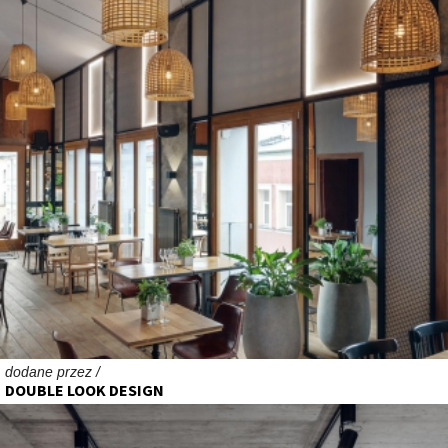
dodane przez /
DOUBLE LOOK DESIGN