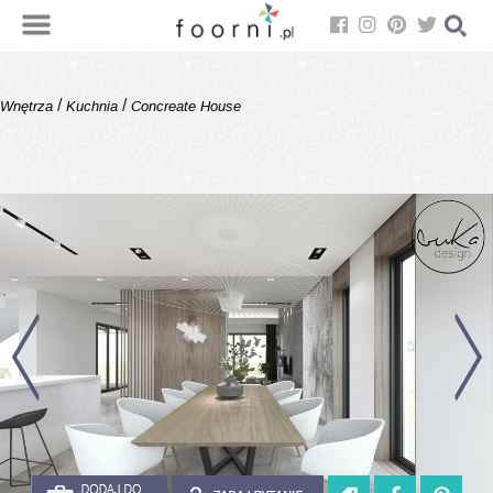
/
/
Wnętrza
Kuchnia
Concreate House