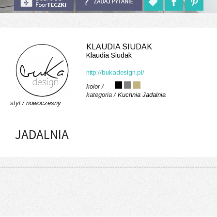
KLAUDIA SIUDAK
Klaudia Siudak
http://bukadesign.pl/
kolor /
kategoria /
Kuchnia
Jadalnia
styl /
nowoczesny
JADALNIA