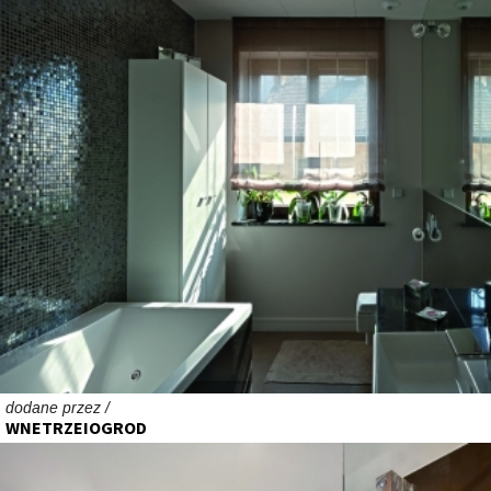
dodane przez /
WNETRZEIOGROD