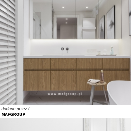
dodane przez /
MAFGROUP