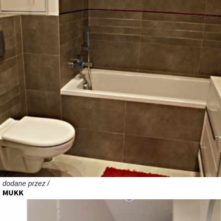
dodane przez /
MUKK