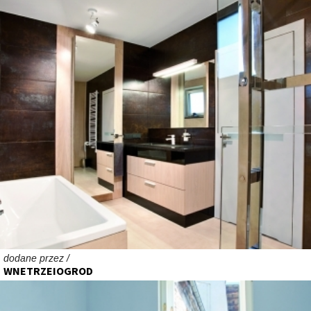
dodane przez /
WNETRZEIOGROD