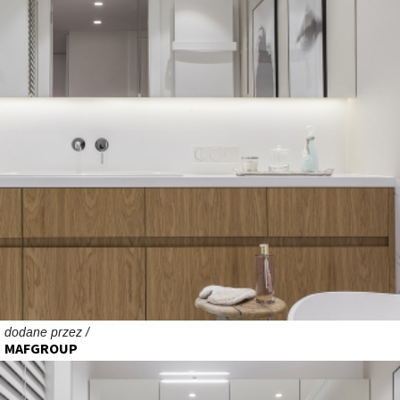
dodane przez /
MAFGROUP