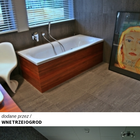
dodane przez /
WNETRZEIOGROD