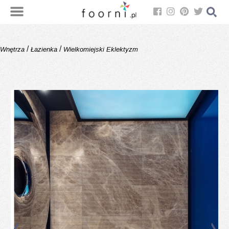
/
/
Wnętrza
Łazienka
Wielkomiejski Eklektyzm