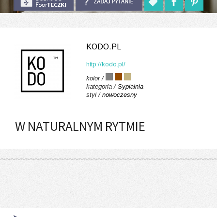
KODO.PL
http://kodo.pl/
kolor /
kategoria /
Sypialnia
styl /
nowoczesny
W NATURALNYM RYTMIE