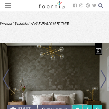
/
/
Wnętrza
Sypialnia
W NATURALNYM RYTMIE