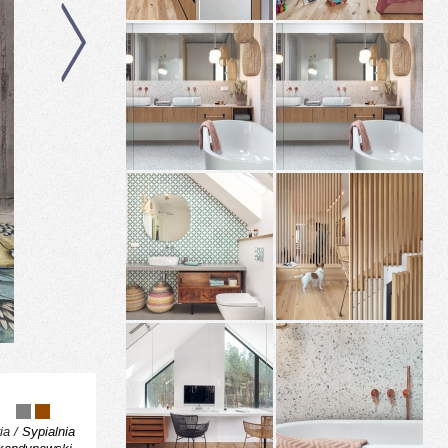
ia /
Sypialnia