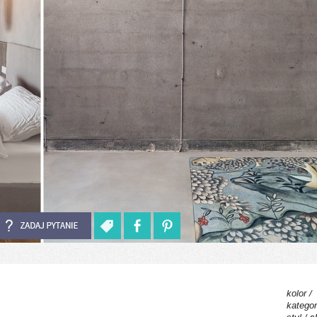
kolor /
kategor