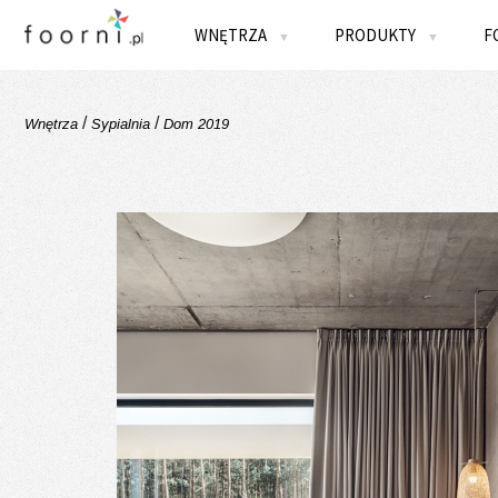
WNĘTRZA
PRODUKTY
F
▼
▼
/
/
Wnętrza
Sypialnia
Dom 2019