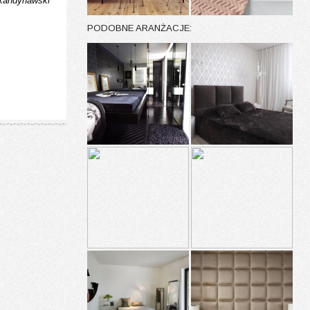
kandynawski
PODOBNE ARANŻACJE: