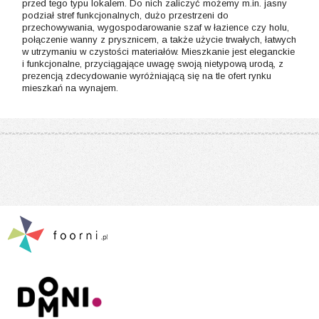
przed tego typu lokalem. Do nich zaliczyć możemy m.in. jasny
podział stref funkcjonalnych, dużo przestrzeni do
przechowywania, wygospodarowanie szaf w łazience czy holu,
połączenie wanny z prysznicem, a także użycie trwałych, łatwych
w utrzymaniu w czystości materiałów. Mieszkanie jest eleganckie
i funkcjonalne, przyciągające uwagę swoją nietypową urodą, z
prezencją zdecydowanie wyróżniającą się na tle ofert rynku
mieszkań na wynajem.