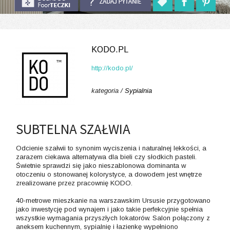
KODO.PL
http://kodo.pl/
kategoria /
Sypialnia
SUBTELNA SZAŁWIA
Odcienie szałwii to synonim wyciszenia i naturalnej lekkości, a
zarazem ciekawa alternatywa dla bieli czy słodkich pasteli.
Świetnie sprawdzi się jako nieszablonowa dominanta w
otoczeniu o stonowanej kolorystyce, a dowodem jest wnętrze
zrealizowane przez pracownię KODO.
40-metrowe mieszkanie na warszawskim Ursusie przygotowano
jako inwestycję pod wynajem i jako takie perfekcyjnie spełnia
wszystkie wymagania przyszłych lokatorów. Salon połączony z
aneksem kuchennym, sypialnię i łazienkę wypełniono