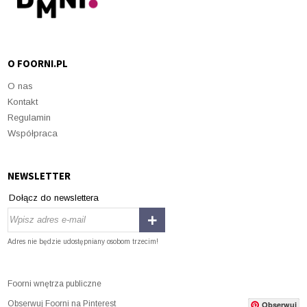
O FOORNI.PL
O nas
Kontakt
Regulamin
Współpraca
NEWSLETTER
Dołącz do newslettera
Adres nie będzie udostępniany osobom trzecim!
Foorni wnętrza publiczne
Obserwuj Foorni na Pinterest
Obserwuj