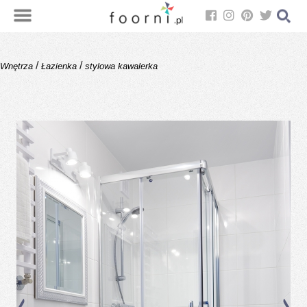
/
/
Wnętrza
Łazienka
stylowa kawalerka