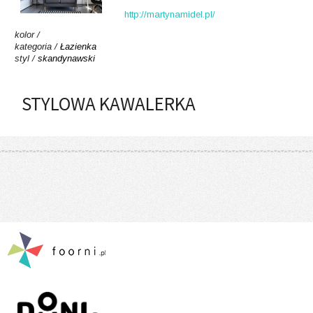
http://martynamidel.pl/
kolor /
kategoria /
Łazienka
styl /
skandynawski
STYLOWA KAWALERKA