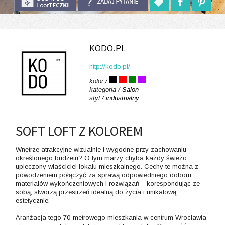
KODO.PL
http://kodo.pl/
kolor /
kategoria /
Salon
styl /
industrialny
SOFT LOFT Z KOLOREM
Wnętrze atrakcyjne wizualnie i wygodne przy zachowaniu
określonego budżetu? O tym marzy chyba każdy świeżo
upieczony właściciel lokalu mieszkalnego. Cechy te można z
powodzeniem połączyć za sprawą odpowiedniego doboru
materiałów wykończeniowych i rozwiązań – korespondując ze
sobą, stworzą przestrzeń idealną do życia i unikatową
estetycznie.
Aranżacja tego 70-metrowego mieszkania w centrum Wrocławia