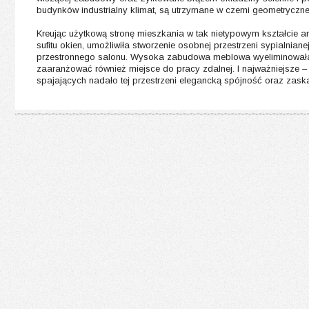
budynków industrialny klimat, są utrzymane w czerni geometryczne
Kreując użytkową stronę mieszkania w tak nietypowym kształcie a
sufitu okien, umożliwiła stworzenie osobnej przestrzeni sypialnia
przestronnego salonu. Wysoka zabudowa meblowa wyeliminowała
zaaranżować również miejsce do pracy zdalnej. I najważniejsze – 
spajających nadało tej przestrzeni elegancką spójność oraz zask