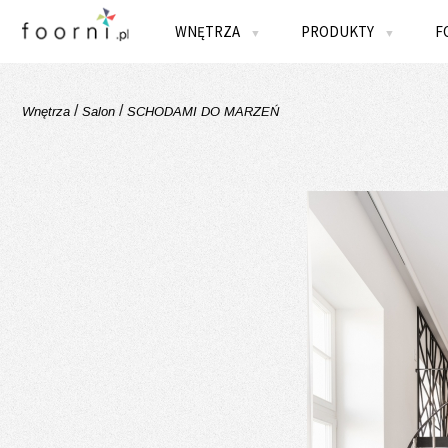
WNĘTRZA
PRODUKTY
F
▼
▼
/
/
Wnętrza
Salon
SCHODAMI DO MARZEŃ