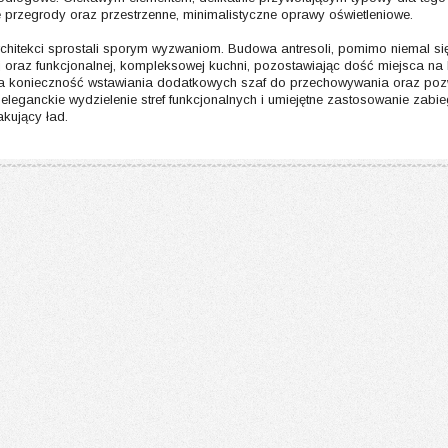
 przegrody oraz przestrzenne, minimalistyczne oprawy oświetleniowe.
rchitekci sprostali sporym wyzwaniom. Budowa antresoli, pomimo niemal s
nej oraz funkcjonalnej, kompleksowej kuchni, pozostawiając dość miejsca na 
 konieczność wstawiania dodatkowych szaf do przechowywania oraz pozw
eleganckie wydzielenie stref funkcjonalnych i umiejętne zastosowanie zabi
akujący ład.