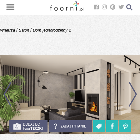
/
/
Wnętrza
Salon
Dom jednorodzinny 2