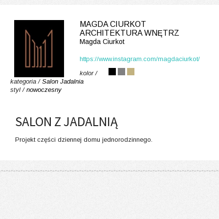
MAGDA CIURKOT
ARCHITEKTURA WNĘTRZ
Magda Ciurkot
https://www.instagram.com/magdaciurkot/
kolor /
kategoria /
Salon
Jadalnia
styl /
nowoczesny
SALON Z JADALNIĄ
Projekt części dziennej domu jednorodzinnego.