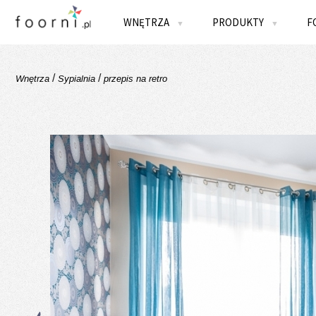
WNĘTRZA
PRODUKTY
F
▼
▼
/
/
Wnętrza
Sypialnia
przepis na retro