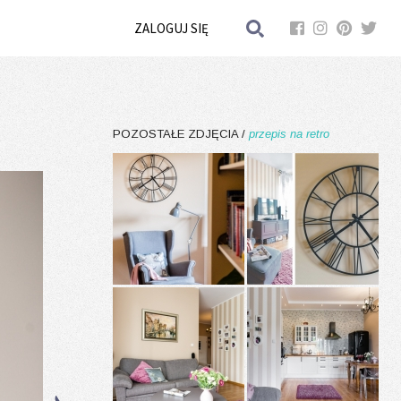
ZALOGUJ SIĘ
POZOSTAŁE ZDJĘCIA /
przepis na retro