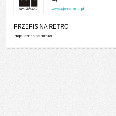
www.sajearchitekci.pl
PRZEPIS NA RETRO
Projektant: sajearchitekci