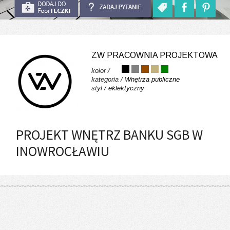
ZW PRACOWNIA PROJEKTOWA
kolor /
kategoria /
Wnętrza publiczne
styl /
eklektyczny
PROJEKT WNĘTRZ BANKU SGB W
INOWROCŁAWIU