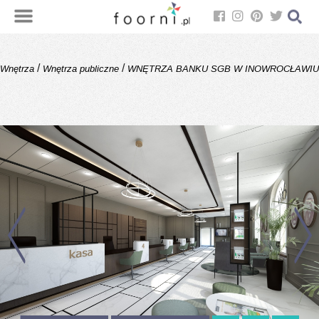
/
/
Wnętrza
Wnętrza publiczne
WNĘTRZA BANKU SGB W INOWROCŁAWIU