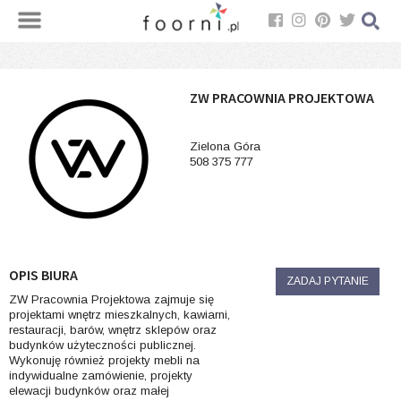
ZW PRACOWNIA PROJEKTOWA
Zielona Góra
508 375 777
OPIS BIURA
ZADAJ PYTANIE
ZW Pracownia Projektowa zajmuje się
projektami wnętrz mieszkalnych, kawiarni,
restauracji, barów, wnętrz sklepów oraz
budynków użyteczności publicznej.
Wykonuję również projekty mebli na
indywidualne zamówienie, projekty
elewacji budynków oraz małej