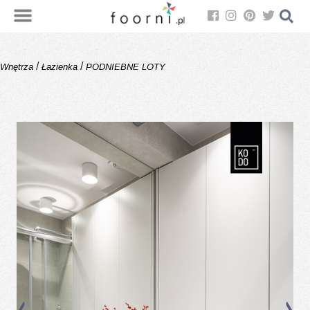
/
/
Wnętrza
Łazienka
PODNIEBNE LOTY