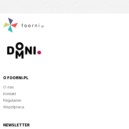
O FOORNI.PL
O nas
Kontakt
Regulamin
Współpraca
NEWSLETTER