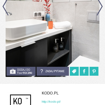
KODO.PL
http://kodo.pl/