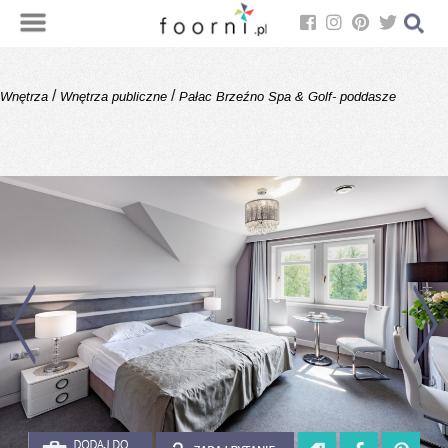
/
/
Wnętrza
Wnętrza publiczne
Pałac Brzeźno Spa & Golf- poddasze