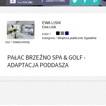
EWA LISIK
Ewa Lisik
kolor /
kategoria /
Wnętrza publiczne
Sypialnia
styl /
nowoczesny
PAŁAC BRZEŹNO SPA & GOLF -
ADAPTACJA PODDASZA