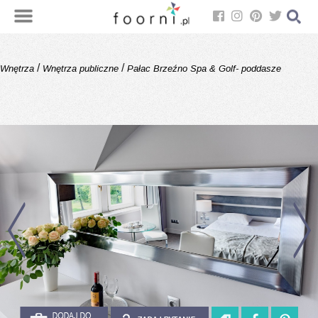
/
/
Wnętrza
Wnętrza publiczne
Pałac Brzeźno Spa & Golf- poddasze