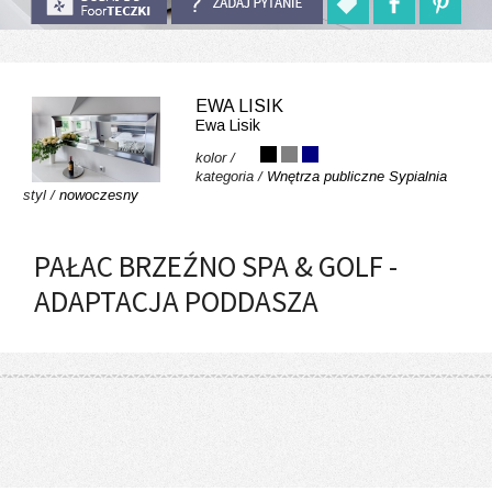
EWA LISIK
Ewa Lisik
kolor /
kategoria /
Wnętrza publiczne
Sypialnia
styl /
nowoczesny
PAŁAC BRZEŹNO SPA & GOLF -
ADAPTACJA PODDASZA