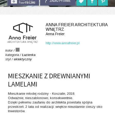
ANNA FREIER ARCHITEKTURA
WNĘTRZ
Anna Freier
http://www.annafreier.pl
kolor /
kategoria /
Łazienka
styl /
eklektyczny
MIESZKANIE Z DREWNIANYMI
LAMELAMI
Mieszkanie młodej rodziny - Koszalin, 2018.
Odważnie, nieszablonowo, konsekwentnie.
Dzięki pełnemu zaufaniu do architekta powstała spójna
przestrzeń. 2 lata od realizacji: wnętrze nieustannie cieszy oko
Inwestorów.