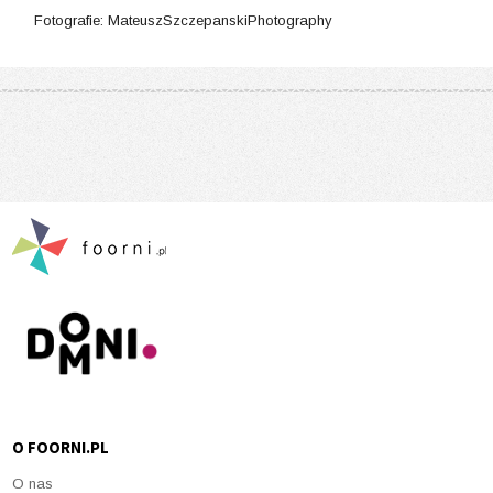
Fotografie: MateuszSzczepanskiPhotography
O FOORNI.PL
O nas