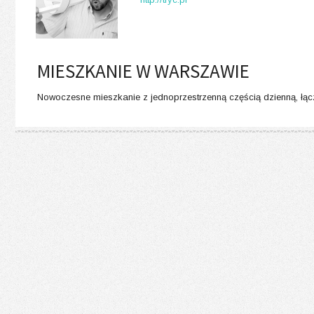
MIESZKANIE W WARSZAWIE
Nowoczesne mieszkanie z jednoprzestrzenną częścią dzienną, łącząc