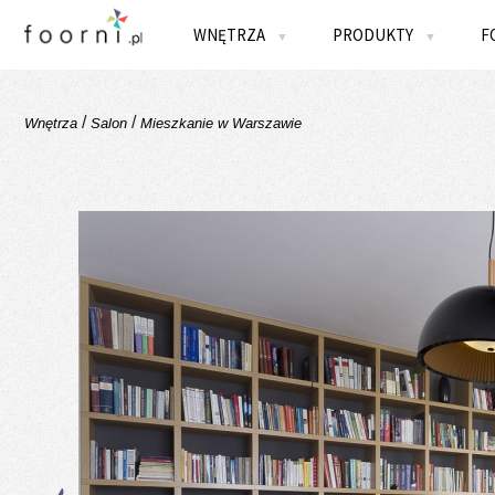
WNĘTRZA
PRODUKTY
F
▼
▼
/
/
Wnętrza
Salon
Mieszkanie w Warszawie