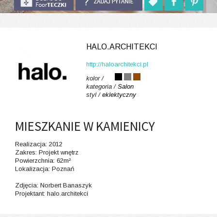
HALO.ARCHITEKCI
http://haloarchitekci.pl
kolor /
kategoria /
Salon
styl /
eklektyczny
MIESZKANIE W KAMIENICY
Realizacja: 2012
Zakres: Projekt wnętrz
Powierzchnia: 62m²
Lokalizacja: Poznań
Zdjęcia: Norbert Banaszyk
Projektant: halo.architekci