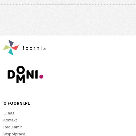
O FOORNI.PL
O nas
Kontakt
Regulamin
Współpraca