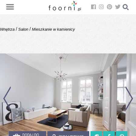
/
/
Wnętrza
Salon
Mieszkanie w kamienicy