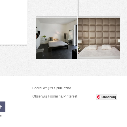
Foorni wnętrza publiczne
Obserwuj Foorni na Pinterest
Obserwuj
m!