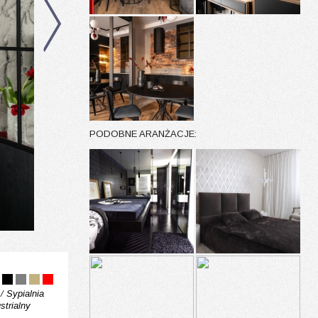
PODOBNE ARANŻACJE:
 /
Sypialnia
strialny