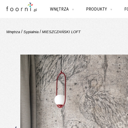
WNĘTRZA
PRODUKTY
F
▼
▼
/
/
Wnętrza
Sypialnia
MIESZCZAŃSKI LOFT