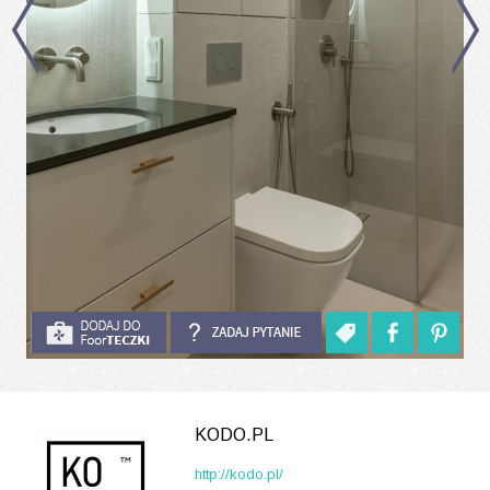
KODO.PL
http://kodo.pl/