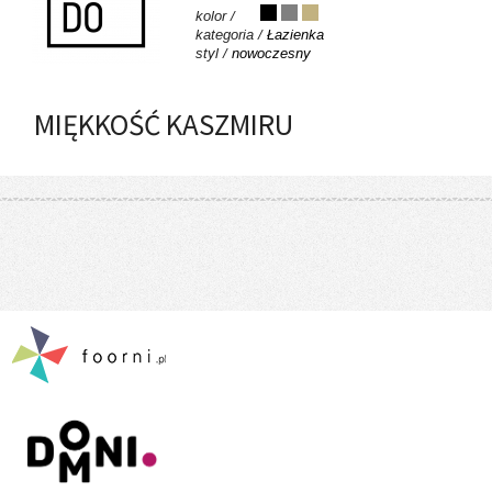
kolor /
kategoria /
Łazienka
styl /
nowoczesny
MIĘKKOŚĆ KASZMIRU