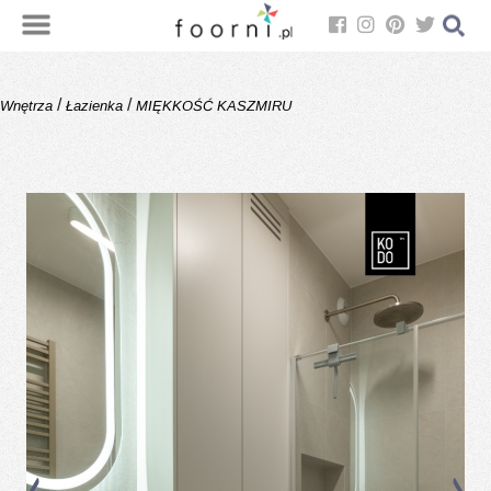
/
/
Wnętrza
Łazienka
MIĘKKOŚĆ KASZMIRU