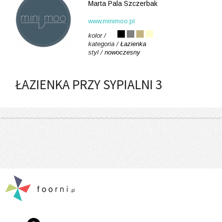
Marta Pala Szczerbak
www.minimoo.pl
kolor /
kategoria /
Łazienka
styl /
nowoczesny
ŁAZIENKA PRZY SYPIALNI 3