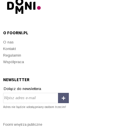
O FOORNI.PL
O nas
Kontakt
Regulamin
Współpraca
NEWSLETTER
Dołącz do newslettera
Adres nie będzie udostępniany osobom trzecim!
Foorni wnętrza publiczne