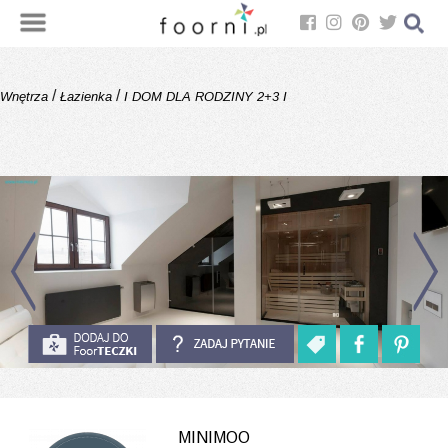
/
/
Wnętrza
Łazienka
I DOM DLA RODZINY 2+3 I
MINIMOO