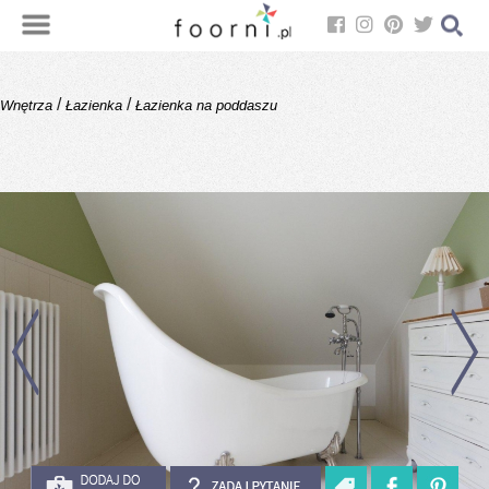
/
/
Wnętrza
Łazienka
Łazienka na poddaszu