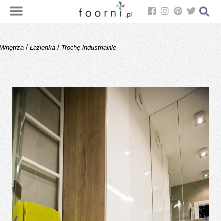
/
/
Wnętrza
Łazienka
Trochę industrialnie