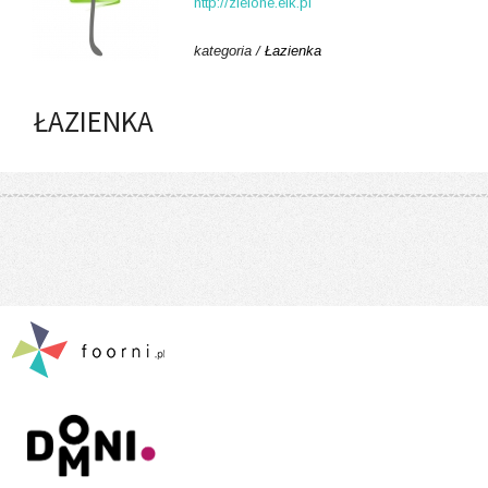
http://zielone.elk.pl
kategoria /
Łazienka
ŁAZIENKA