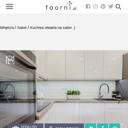
/
/
Wnętrza
Salon
Kuchnia otwarta na salon :)