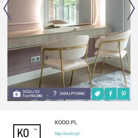
KODO.PL
http://kodo.pl/