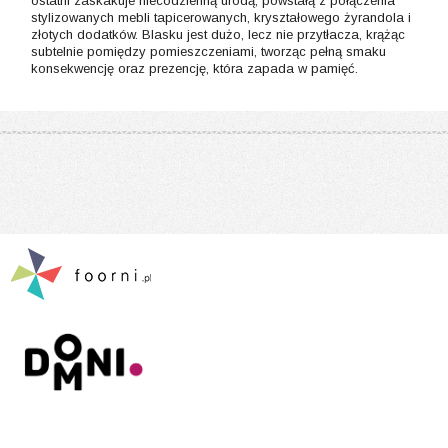
ostatni zaskakuje niecodzienną urodą, powstałą z połączenia
stylizowanych mebli tapicerowanych, kryształowego żyrandola i
złotych dodatków. Blasku jest dużo, lecz nie przytłacza, krążąc
subtelnie pomiędzy pomieszczeniami, tworząc pełną smaku
konsekwencję oraz prezencję, która zapada w pamięć.