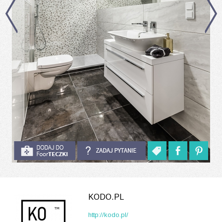
KODO.PL
http://kodo.pl/