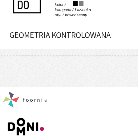
kolor /
kategoria /
Łazienka
styl /
nowoczesny
GEOMETRIA KONTROLOWANA