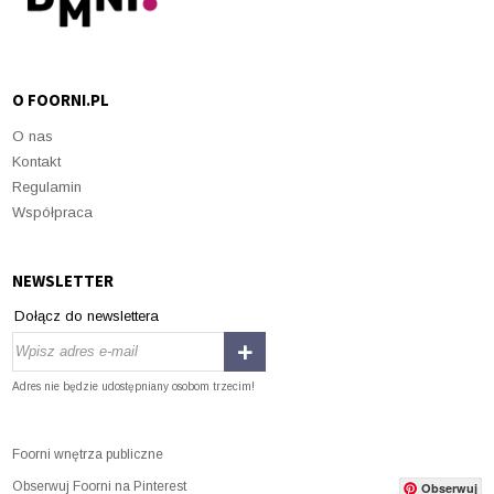
O FOORNI.PL
O nas
Kontakt
Regulamin
Współpraca
NEWSLETTER
Dołącz do newslettera
Adres nie będzie udostępniany osobom trzecim!
Foorni wnętrza publiczne
Obserwuj Foorni na Pinterest
Obserwuj