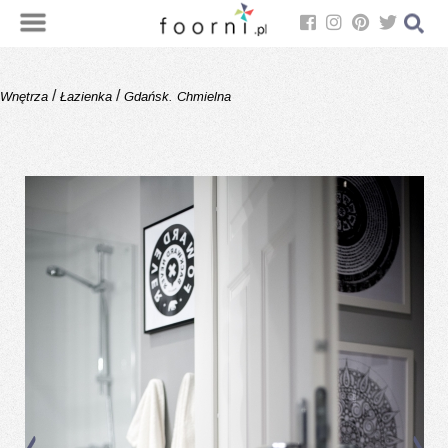
/
/
Wnętrza
Łazienka
Gdańsk. Chmielna