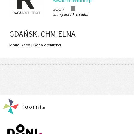
www.raca-architekci.pl
kolor /
kategoria /
Łazienka
GDAŃSK. CHMIELNA
Marta Raca | Raca Architekci