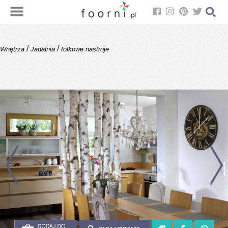
/
/
Wnętrza
Jadalnia
folkowe nastroje