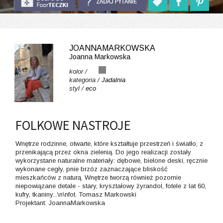
JOANNAMARKOWSKA
Joanna Markowska
kolor /
kategoria /
Jadalnia
styl /
eco
FOLKOWE NASTROJE
Wnętrze rodzinne, otwarte, które kształtuje przestrzeń i światło, z
przenikającą przez okna zielenią. Do jego realizacji zostały
wykorzystane naturalne materiały: dębowe, bielone deski, ręcznie
wykonane cegły, pnie brzóz zaznaczające bliskość
mieszkańców z naturą. Wnętrze tworzą również pozornie
niepowiązane detale - stary, kryształowy żyrandol, fotele z lat 60,
kufry, tkaniny...\n\nfot. Tomasz Markowski
Projektant: JoannaMarkowska