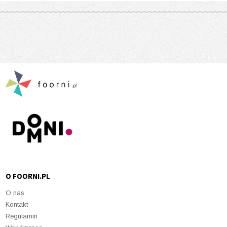
O FOORNI.PL
O nas
Kontakt
Regulamin