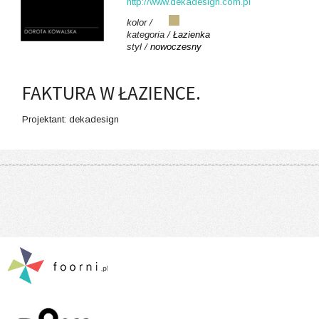
http://www.dekadesign.com.pl
kolor /
kategoria /
Łazienka
styl /
nowoczesny
FAKTURA W ŁAZIENCE.
Projektant: dekadesign