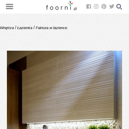
/
/
Wnętrza
Łazienka
Faktura w łazience.