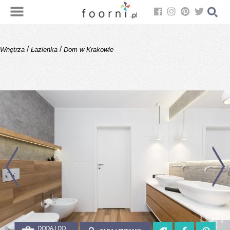
/
/
Wnętrza
Łazienka
Dom w Krakowie