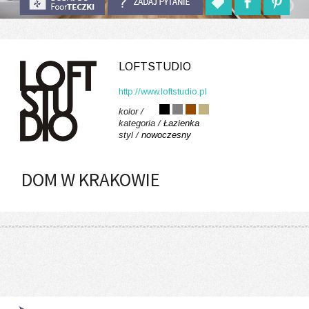
LOFTSTUDIO
http://www.loftstudio.pl
kolor /
kategoria /
Łazienka
styl /
nowoczesny
DOM W KRAKOWIE