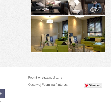
Foorni wnętrza publiczne
Obserwuj Foorni na Pinterest
Obserwuj
m!