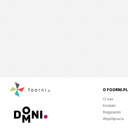
O FOORNI.PL
O nas
Kontakt
Regulamin
Współpraca