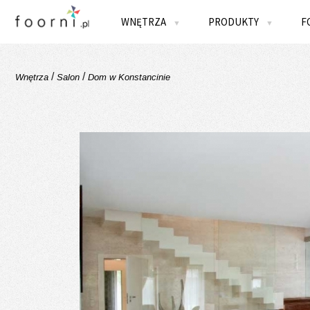
WNĘTRZA
PRODUKTY
F
▼
▼
/
/
Wnętrza
Salon
Dom w Konstancinie