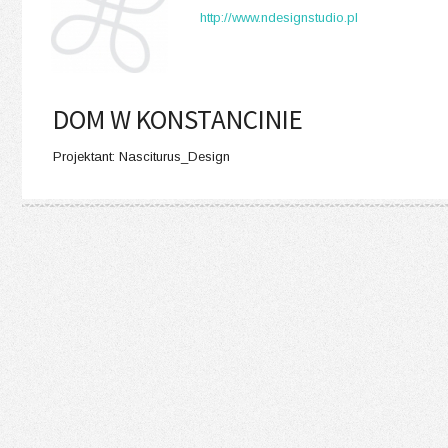
http://www.ndesignstudio.pl
DOM W KONSTANCINIE
Projektant: Nasciturus_Design