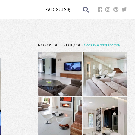
ZALOGUJ SIĘ
POZOSTAŁE ZDJĘCIA /
Dom w Konstancinie