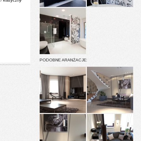
 /
klasyczny
PODOBNE ARANŻACJE: