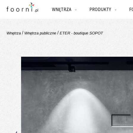
WNĘTRZA
PRODUKTY
F
▼
▼
/
/
Wnętrza
Wnętrza publiczne
ETER - boutique SOPOT