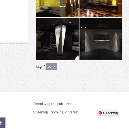
tagi /
butik
Foorni wnętrza publiczne
Obserwuj Foorni na Pinterest
Obserwuj