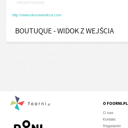
http://www.sikorawnetrza.com
BOUTUQUE - WIDOK Z WEJŚCIA
O FOORNI.PL
O nas
Kontakt
Regulamin