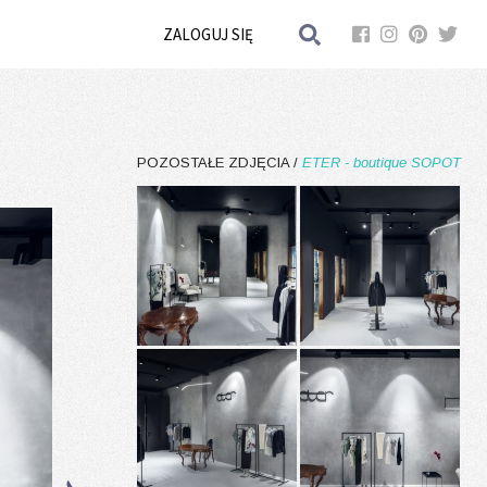
ZALOGUJ SIĘ
POZOSTAŁE ZDJĘCIA /
ETER - boutique SOPOT