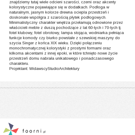
znajdziemy tutaj wiele odcieni szarości, czerni oraz akcenty
kolorystyczne pojawiające się w dodatkach. Podłoga w
naturalnym, jasnym kolorze drewna ociepla przestrzeń i
doskonale współgra z szarością płytek podłogowych.
Minimalistyczny charakter wnętrza przełamują odnowione przez
właścicieli meble z duszą pochodzące z lat 60-tych i 70-tych tj.
fotel klubowy, fotel obrotowy, lampa stojąca, wodniarka pełniąca
funkcje komody czy biurko powstałe z szewskiej maszyny do
szycia Singer z końca XIX wieku. Dzięki połączeniu
monochromatycznej kolorystyki z prostymi formami oraz
kilkoma akcentami z innej epoki, w które tchnięto nowe życie 
przestrzeń domu nabrała unikatowego i ponadczasowego
charakteru.
Projektant: WidawscyStudioArchitektury