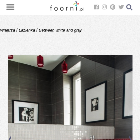
/
/
Wnętrza
Łazienka
Between white and gray