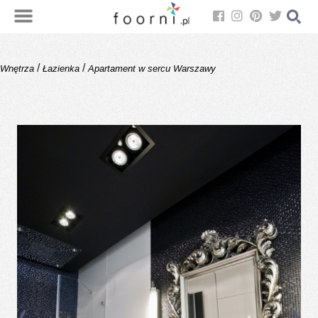
/
/
Wnętrza
Łazienka
Apartament w sercu Warszawy