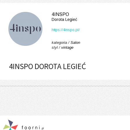
4INSPO
Dorota Legieć
https://4inspo.pl/
kategoria /
Salon
styl /
vintage
4INSPO DOROTA LEGIEĆ