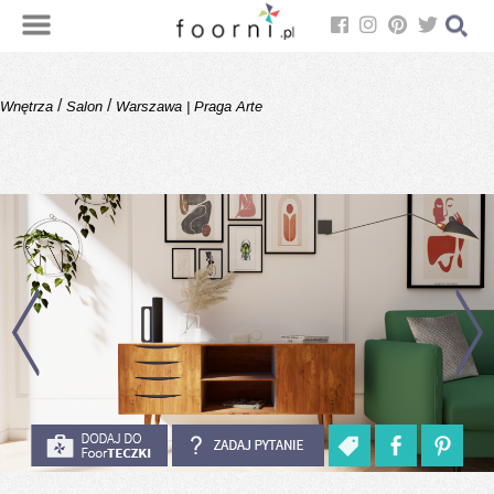
/
/
Wnętrza
Salon
Warszawa | Praga Arte