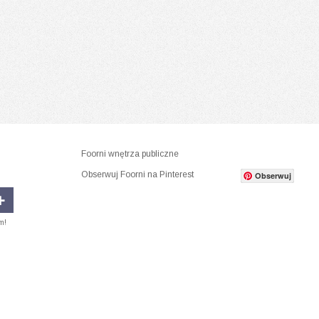
Foorni wnętrza publiczne
Obserwuj Foorni na Pinterest
Obserwuj
m!