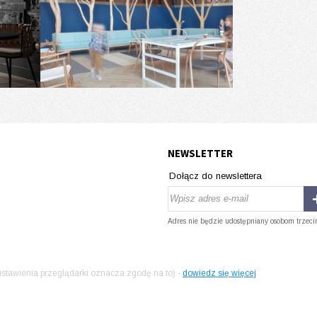
NEWSLETTER
Dołącz do newslettera
Adres nie będzie udostępniany osobom trzeci
stawienia przeglądarki oznacza zgodę na to) -
dowiedz się więcej