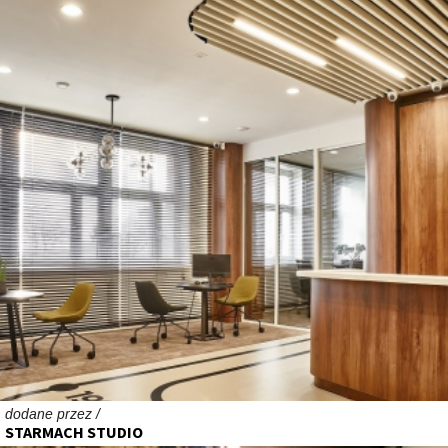
dodane przez /
STARMACH STUDIO