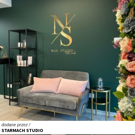
dodane przez /
STARMACH STUDIO