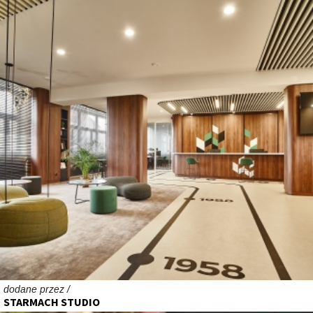
dodane przez /
STARMACH STUDIO