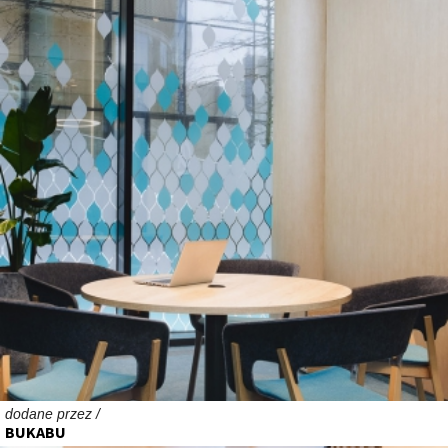
dodane przez /
BUKABU