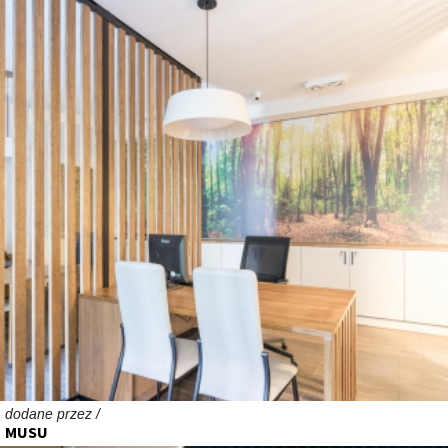
dodane przez /
MUSU