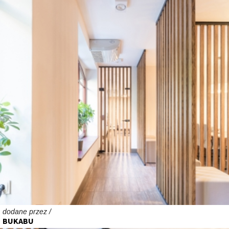
dodane przez /
BUKABU