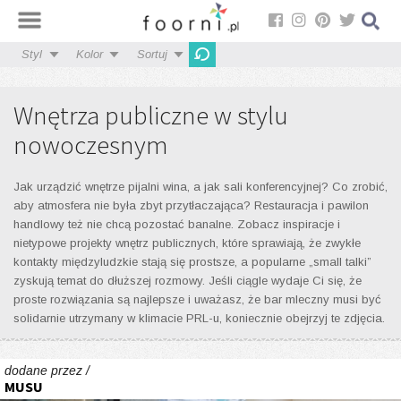
Styl
Kolor
Sortuj
Wnętrza publiczne w stylu
nowoczesnym
Jak urządzić wnętrze pijalni wina, a jak sali konferencyjnej? Co zrobić,
aby atmosfera nie była zbyt przytłaczająca? Restauracja i pawilon
handlowy też nie chcą pozostać banalne. Zobacz inspiracje i
nietypowe projekty wnętrz publicznych, które sprawiają, że zwykłe
kontakty międzyludzkie stają się prostsze, a popularne „small talki”
zyskują temat do dłuższej rozmowy. Jeśli ciągle wydaje Ci się, że
proste rozwiązania są najlepsze i uważasz, że bar mleczny musi być
solidarnie utrzymany w klimacie PRL-u, koniecznie obejrzyj te zdjęcia.
dodane przez /
MUSU