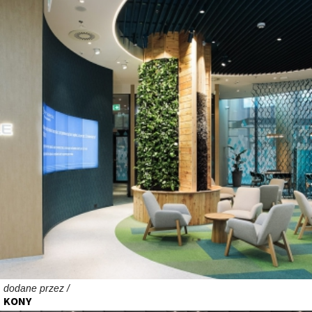
dodane przez /
KONY