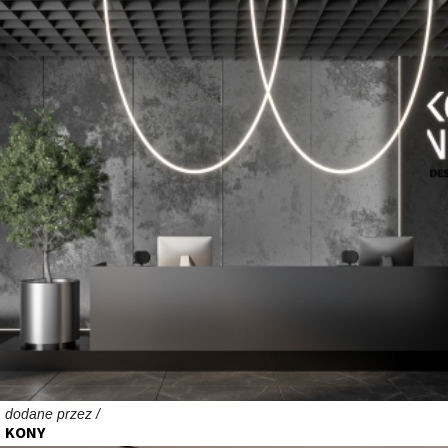
dodane przez /
KONY