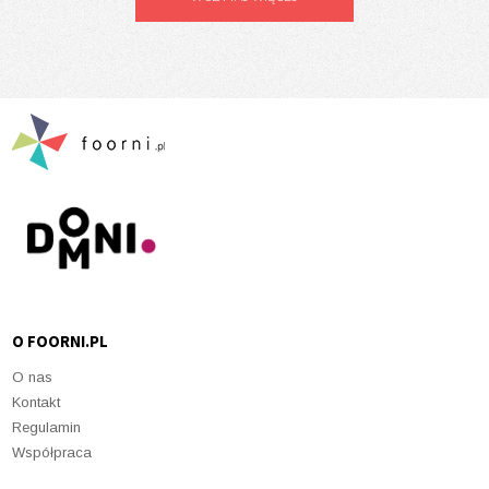
O FOORNI.PL
O nas
Kontakt
Regulamin
Współpraca