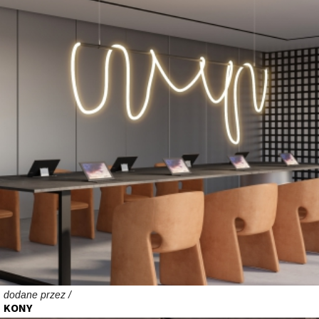
dodane przez /
KONY