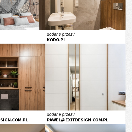
dodane przez /
KODO.PL
dodane przez /
SIGN.COM.PL
PAWEL@EXITDESIGN.COM.PL