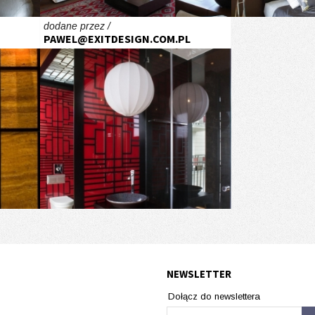
dodane przez /
PAWEL@EXITDESIGN.COM.PL
NEWSLETTER
Dołącz do newslettera