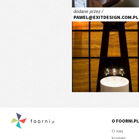
dodane przez /
PAWEL@EXITDESIGN.COM.PL
O FOORNI.PL
O nas
Kontakt