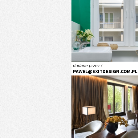
dodane przez /
PAWEL@EXITDESIGN.COM.PL