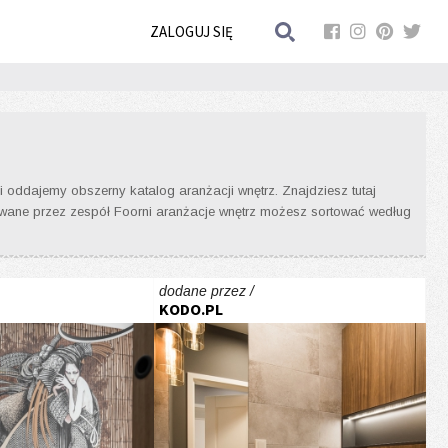
ZALOGUJ SIĘ
 oddajemy obszerny katalog aranżacji wnętrz. Znajdziesz tutaj
onowane przez zespół Foorni aranżacje wnętrz możesz sortować według
dodane przez /
KODO.PL