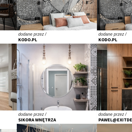
dodane przez /
dodane przez /
KODO.PL
KODO.PL
dodane przez /
dodane przez /
SIKORA WNĘTRZA
PAWEL@EXITDE